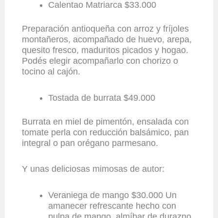
Calentao Matriarca $33.000
Preparación antioqueña con arroz y fríjoles
montañeros, acompañado de huevo, arepa,
quesito fresco, maduritos picados y hogao.
Podés elegir acompañarlo con chorizo o
tocino al cajón.
Tostada de burrata $49.000
Burrata en miel de pimentón, ensalada con
tomate perla con reducción balsámico, pan
integral o pan orégano parmesano.
Y unas deliciosas mimosas de autor:
Veraniega de mango $30.000 Un
amanecer refrescante hecho con
pulpa de mango, almíbar de durazno,