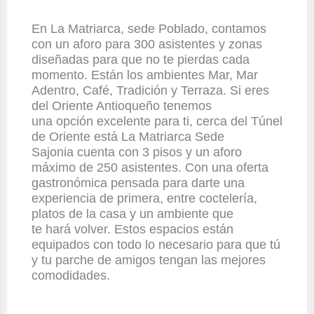
En La Matriarca, sede Poblado, contamos
con un aforo para 300 asistentes y zonas
diseñadas para que no te pierdas cada
momento. Están los ambientes Mar, Mar
Adentro, Café, Tradición y Terraza. S
i eres
del Oriente Antioqueño
tenemos
una
opción
excelente para ti
,
cerca del Túnel
de Oriente está La Matriarca Sede
Sajonia
cuenta con 3 pisos y un aforo
máximo de 250 asistentes
. Con una oferta
gastronómica pensada para darte una
experiencia de
primera
,
entre coctelería,
platos de la casa y un
ambiente que
te
hará
volver
. Estos
espacios están
equipados con todo lo necesario para que tú
y tu parche de amigos tengan las mejores
comodidades.