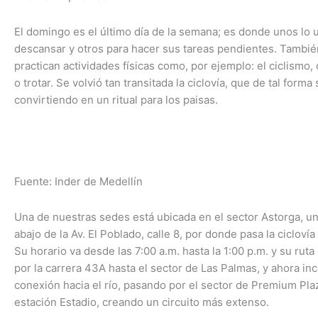
El domingo es el último día de la semana; es donde unos lo 
descansar y otros para hacer sus tareas pendientes. Tambié
practican actividades físicas como, por ejemplo: el ciclismo, 
o trotar. Se volvió tan transitada la ciclovía, que de tal forma
convirtiendo en un ritual para los paisas.
Fuente:
Inder
de
Medellín
Una de nuestras sedes está ubicada en el sector Astorga,
un
abajo
de la Av. El Poblado
, calle 8
, por donde pasa la cicloví
Su horario va desde las 7:00 a.m. hasta la 1:00 p.m. y su ruta
por la carrera 43A hasta el sector de Las Palmas, y ahora in
conexión hacia el río, pasando por el sector de Premium Plaz
estación Estadio, creando un circuito más extenso.