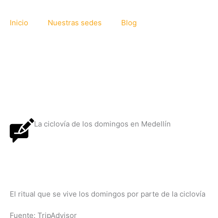
Ir
al
Inicio
Nuestras sedes
Blog
contenido
La ciclovía de los domingos en Medellín
El ritual que se vive los domingos por parte de la ciclovía
Fuente: TripAdvisor