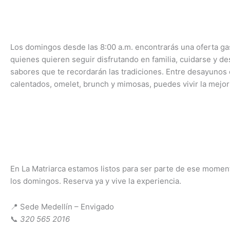
Los domingos desde las 8:00 a.m. encontrarás una oferta g
quienes quieren seguir disfrutando en familia, cuidarse y
de
sabores que te recordarán las tradiciones. Entre desayunos
cale
ntados
,
omelet
,
brunch
y mimosas, puedes
vivir la mejo
En La Matriarca estamos listos para ser parte de ese mome
los domingos. Reserva ya y vive la experiencia.
📍 Sede Medellín – Envigado
📞
320 565 2016