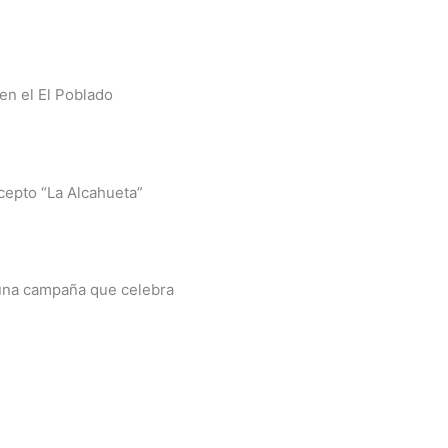
en el El Poblado
cepto “La Alcahueta”
una campaña que celebra