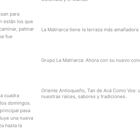
usan para
n están los que
caminar, patinar
La Matriarca tiene la terraza más amañadora 
 se fue
Grupo La Matriarca: Ahora con su nuevo con
Oriente Antioqueño, Tan de Acá Como Vos: 
a cuadra
nuestras raíces, sabores y tradiciones.
a los domingos.
 principal pasa
cluye una nueva
a hasta la