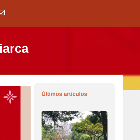
iarca
Últimos articulos