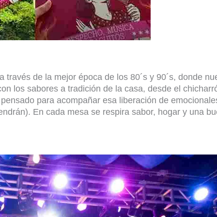
a través de la mejor época de los 80´s y 90´s, donde nu
on los sabores a tradición de la casa
, d
esde el chicharr
 pensado para acompañar
esa liberación de emocionale
 vendrán). En cada mesa se respira sabor, hogar y una b