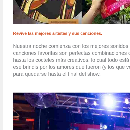
Revive las mejores artistas y sus canciones.
Nuestra noche comienza con
los mejores sonidos
canciones favoritas son perfectas combinaciones c
hasta los cocteles más creativos,
lo cual todo
está
ese brindis por los amores que fueron (y los que
para quedarse hasta el final del
show
.