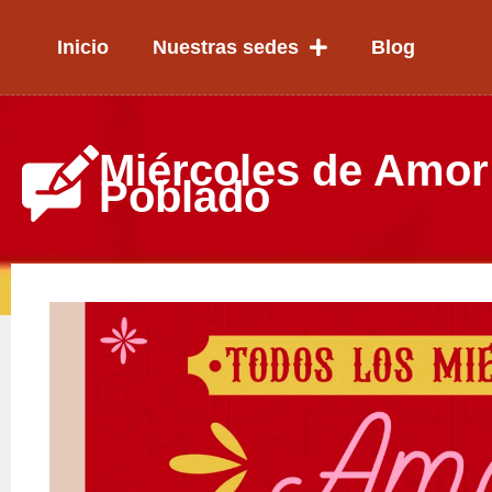
Ir
al
Inicio
Nuestras sedes
Blog
contenido
Miércoles de Amor 
Poblado