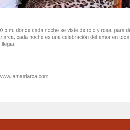
30
p.m
, donde cada noche se viste de rojo y rosa, para 
triarca, cada noche es una celebración del amor en toda
 llegar.
www.lamatriarca.com