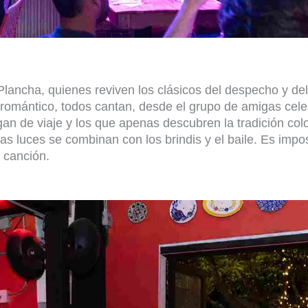
Plancha
, quienes reviven los clásicos del despecho y de
 romántico,
todos cantan, desde el grupo de amigas cele
legan de viaje y los que apenas descubren la tradición co
as luces se combinan con los brindis y el baile
. Es impo
 canción.