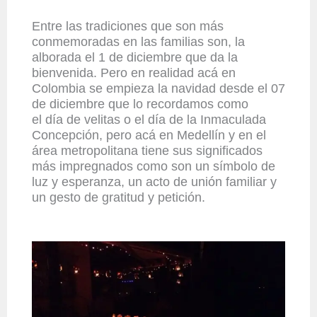
Entre las tradiciones que son más
conmemoradas en las familias son, la
alborada el 1 de diciembre que da la
bienvenida. Pero en realidad acá en
Colombia se empieza la navidad desde el 07
de diciembre que lo recordamos como
el día de velitas
o el día de la
Inmaculada
Concepción
, pero acá en Medellín y en el
área metropolitana tiene sus significados
más impregnados como son un símbolo de
luz y esperanza, un acto de unión familiar y
un gesto de gratitud y petición.