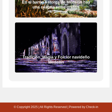
En el barrio Astorga de Medellín hay
una casona entre grafitis
Tradición, Magia y Folclor navideño
Medellín
© Copyright 2025 | All Rights Reserved | Powered by Check-in