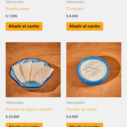
Adicionales
Adicionales
Arepita paisa
Croissant
$
7.000
$
8.000
Añadir al carrito
Añadir al carrito
Adicionales
Adicionales
Porción de queso costeño
Porción de suero
$
10.000
$
6.000