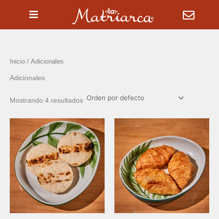
Ir
al
contenido
Inicio
/ Adicionales
Adicionales
Mostrando 4 resultados