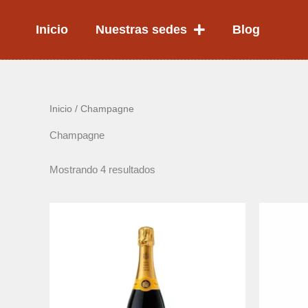
Ir
al
Inicio
Nuestras sedes
Blog
contenido
Inicio
/ Champagne
Champagne
Mostrando 4 resultados