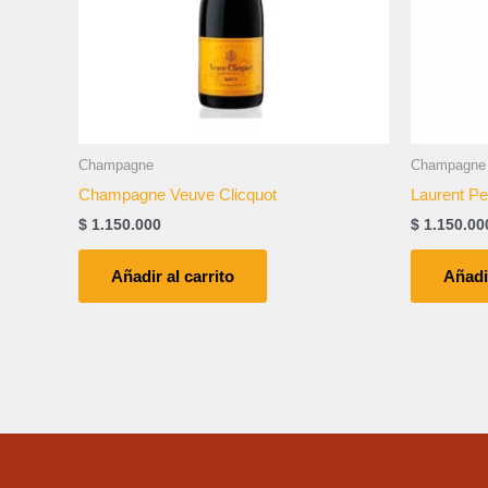
Champagne
Champagne
Champagne Veuve Clicquot
Laurent Pe
$
1.150.000
$
1.150.00
Añadir al carrito
Añadir