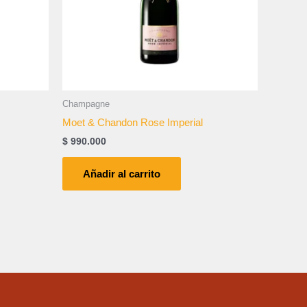
Champagne
Moet & Chandon Rose Imperial
$
990.000
Añadir al carrito