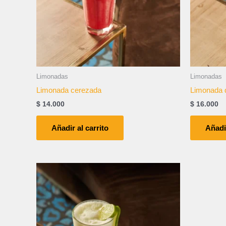
Limonadas
Limonadas
Limonada cerezada
Limonada 
$
14.000
$
16.000
Añadir al carrito
Añadir