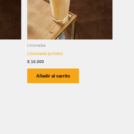
Limonadas
Limonada lychees
$
16.000
Añadir al carrito