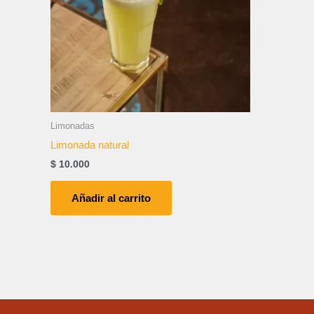
Limonadas
Limonada natural
$
10.000
Añadir al carrito