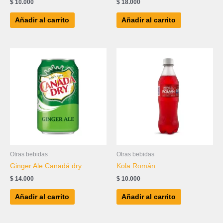
$
10.000
$
18.000
Añadir al carrito
Añadir al carrito
Otras bebidas
Otras bebidas
Ginger Ale Canadá dry
Kola Román
$
14.000
$
10.000
Añadir al carrito
Añadir al carrito