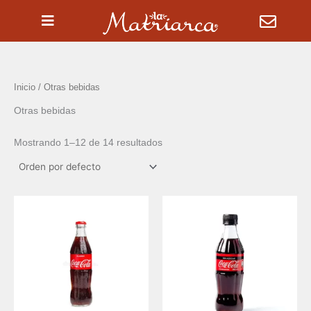
Ir
al
contenido
Inicio
/ Otras bebidas
Otras bebidas
Mostrando 1–12 de 14 resultados