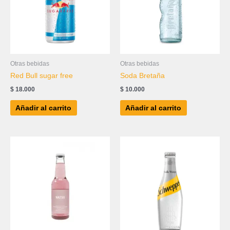
Otras bebidas
Otras bebidas
Red Bull sugar free
Soda Bretaña
$
18.000
$
10.000
Añadir al carrito
Añadir al carrito