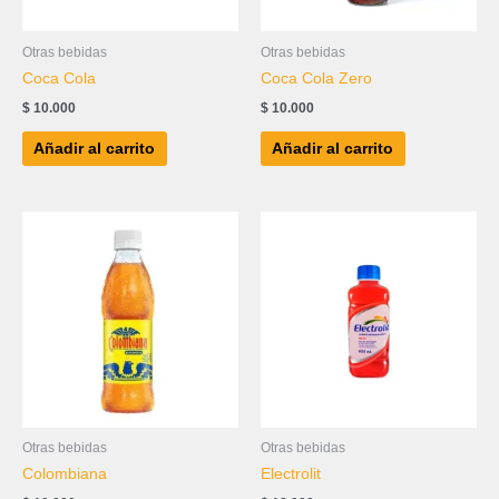
Otras bebidas
Otras bebidas
Coca Cola
Coca Cola Zero
$
10.000
$
10.000
Añadir al carrito
Añadir al carrito
Otras bebidas
Otras bebidas
Colombiana
Electrolit