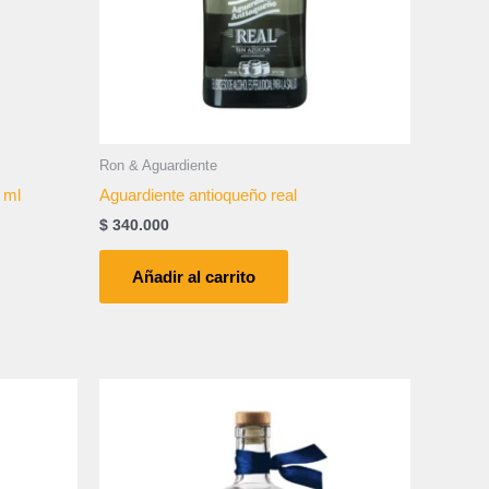
Ron & Aguardiente
 ml
Aguardiente antioqueño real
$
340.000
Añadir al carrito