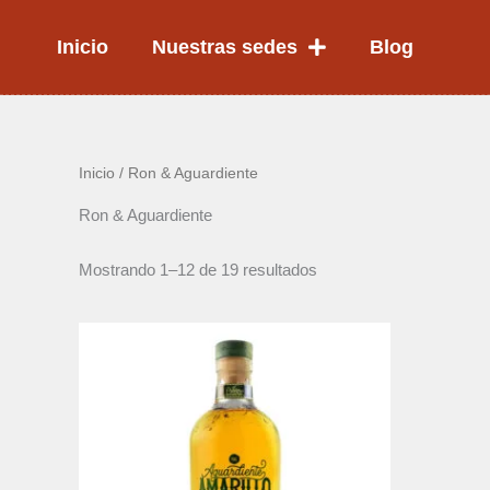
Ir
al
Inicio
Nuestras sedes
Blog
contenido
Inicio
/ Ron & Aguardiente
Ron & Aguardiente
Mostrando 1–12 de 19 resultados