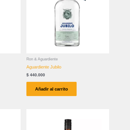
Ron & Aguardiente
Aguardiente Jubilo
$
440.000
Añadir al carrito