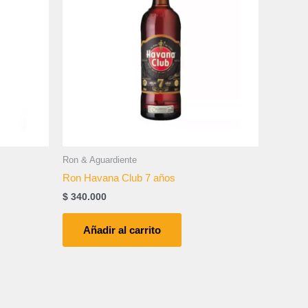
Ron & Aguardiente
Ron Havana Club 7 años
$
340.000
Añadir al carrito