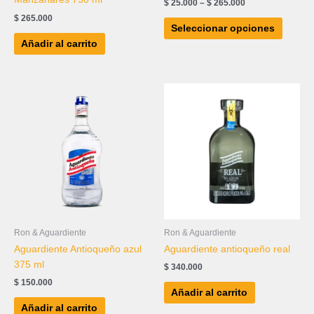
$
25.000
–
$
265.000
página
$
265.000
de
Seleccionar opciones
produc
Añadir al carrito
Ron & Aguardiente
Ron & Aguardiente
Aguardiente Antioqueño azul
Aguardiente antioqueño real
375 ml
$
340.000
$
150.000
Añadir al carrito
Añadir al carrito