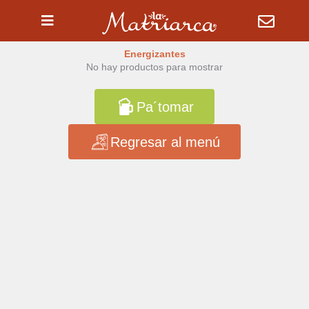
Ir
al
contenido
Energizantes
No hay productos para mostrar
Pa´tomar
Regresar al menú