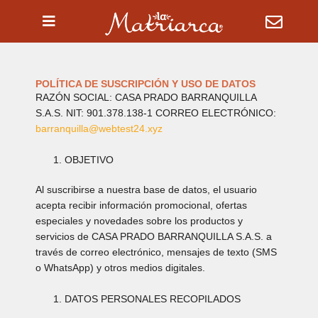
Ir
al
contenido
POLÍTICA DE SUSCRIPCIÓN Y USO DE DATOS
RAZÓN SOCIAL: CASA PRADO BARRANQUILLA
S.A.S. NIT: 901.378.138-1 CORREO ELECTRÓNICO:
barranquilla@webtest24.xyz
OBJETIVO
Al suscribirse a nuestra base de datos, el usuario
acepta recibir información promocional, ofertas
especiales y novedades sobre los productos y
servicios de CASA PRADO BARRANQUILLA S.A.S. a
través de correo electrónico, mensajes de texto (SMS
o WhatsApp) y otros medios digitales.
DATOS PERSONALES RECOPILADOS