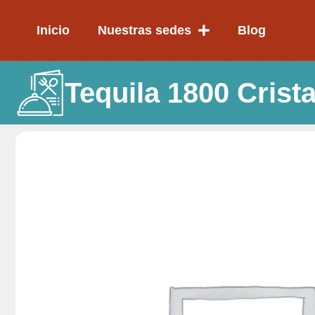
Ir
al
Inicio
Nuestras sedes
Blog
contenido
Tequila 1800 Crista