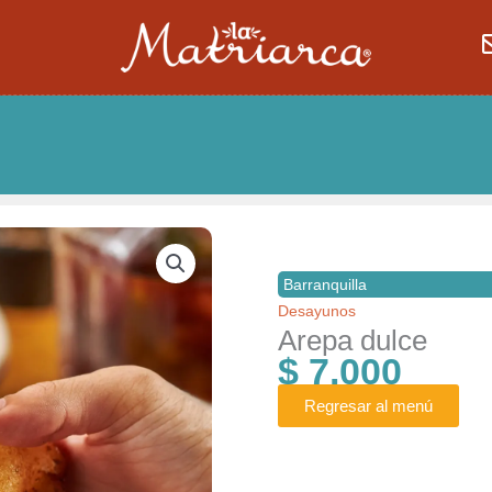
Barranquilla
Desayunos
Arepa dulce
$
7.000
Regresar al menú