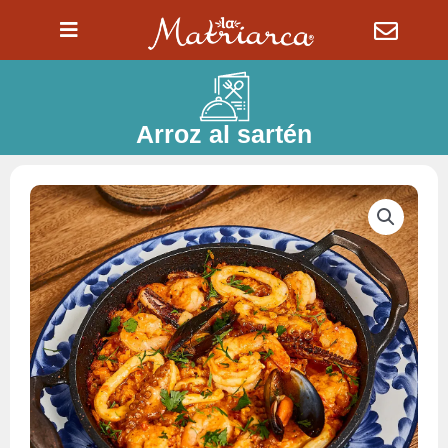
Ir
al
contenido
Arroz al sartén