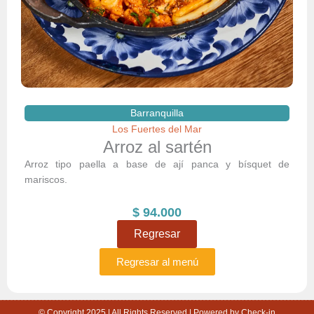
Barranquilla
Los Fuertes del Mar
Arroz al sartén
Arroz tipo paella a base de ají panca y bísquet de
mariscos.
$
94.000
Regresar
Regresar al menú
© Copyright 2025 | All Rights Reserved | Powered by Check-in