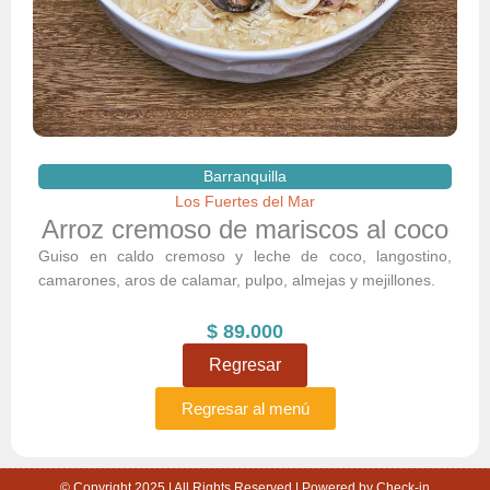
Barranquilla
Los Fuertes del Mar
Arroz cremoso de mariscos al coco
Guiso en caldo cremoso y leche de coco, langostino,
camarones, aros de calamar, pulpo, almejas y mejillones.
$
89.000
Regresar
Regresar al menú
© Copyright 2025 | All Rights Reserved | Powered by Check-in