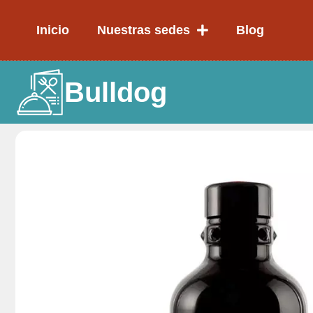
Ir
al
Inicio
Nuestras sedes
Blog
contenido
Bulldog