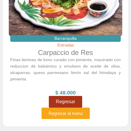
Barranquilla
Entradas
Carpaccio de Res
Finas láminas de lomo curado con pimienta, macerado con
reduccion de balsámico y emulsion de aceite de oliva,
alcaparras, queso parmesano limón sal del himalaya y
pimienta.
$
48.000
Regresar
Regresar al menú