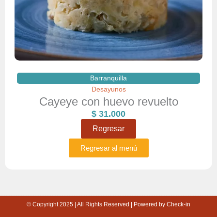
Barranquilla
Desayunos
Cayeye con huevo revuelto
$
31.000
Regresar
Regresar al menú
© Copyright 2025 | All Rights Reserved | Powered by Check-in