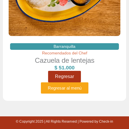
Barranquilla
Recomendados del Chef
Cazuela de lentejas
$
51.000
Regresar
Regresar al menú
© Copyright 2025 | All Rights Reserved | Powered by Check-in