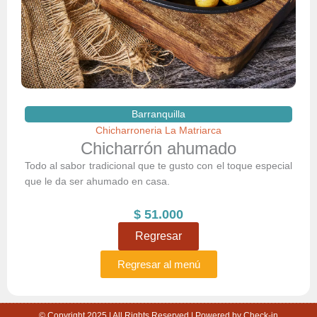
Barranquilla
Chicharroneria La Matriarca
Chicharrón ahumado
Todo al sabor tradicional que te gusto con el toque especial
que le da ser ahumado en casa.
$
51.000
Regresar
Regresar al menú
© Copyright 2025 | All Rights Reserved | Powered by Check-in