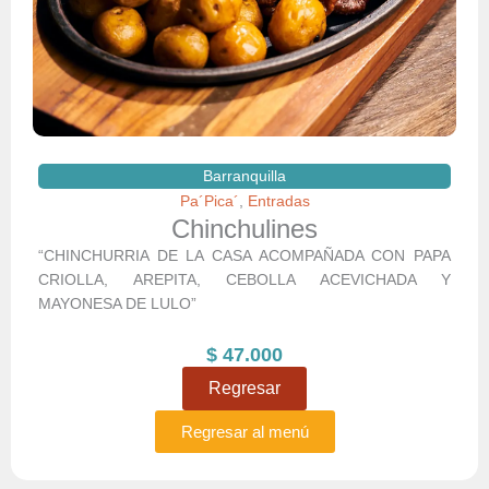
Barranquilla
Pa´Pica´
Entradas
,
Chinchulines
“CHINCHURRIA DE LA CASA ACOMPAÑADA CON PAPA
CRIOLLA, AREPITA, CEBOLLA ACEVICHADA Y
MAYONESA DE LULO”
$
47.000
Regresar
Regresar al menú