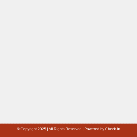
© Copyright 2025 | All Rights Reserved | Powered by Check-in