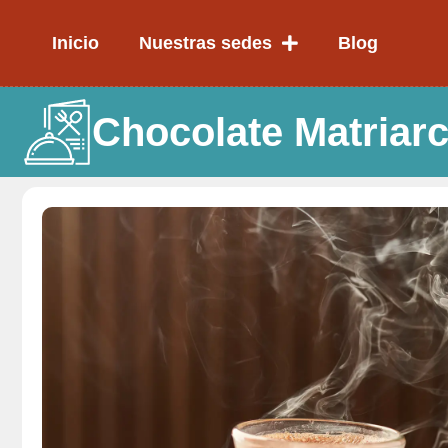
Ir
al
Inicio
Nuestras sedes
Blog
contenido
Chocolate Matriar