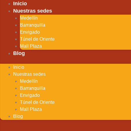
Ir
Inicio
al
Nuestras sedes
contenido
Medellín
Barranquilla
Envigado
Túnel de Oriente
Mall Plaza
Blog
Inicio
Nuestras sedes
Medellín
Barranquilla
Envigado
Túnel de Oriente
Mall Plaza
Blog