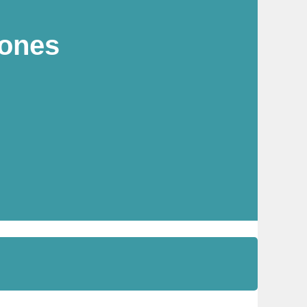
rones