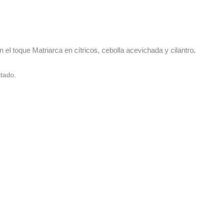
 el toque Matriarca en cítricos, cebolla acevichada y cilantro
.
stado.