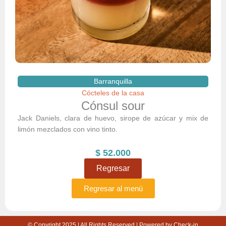
Barranquilla
Cócteles de la casa
Cónsul sour
Jack Daniels, clara de huevo, sirope de azúcar y mix de
limón mezclados con vino tinto.
$
52.000
Regresar
Regresar al menú
© Copyright 2025 | All Rights Reserved | Powered by Check-in