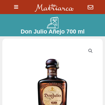
Ir
al
contenido
Don Julio Añejo 700 ml