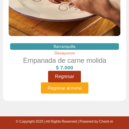
Barranquilla
Desayunos
Empanada de carne molida
$
7.000
Regresar
Regresar al menú
© Copyright 2025 | All Rights Reserved | Powered by Check-in