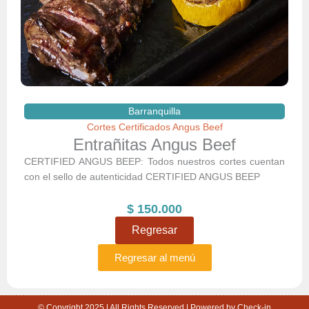
Barranquilla
Cortes Certificados Angus Beef
Entrañitas Angus Beef
CERTIFIED ANGUS BEEP: Todos nuestros cortes cuentan
con el sello de autenticidad CERTIFIED ANGUS BEEP
$
150.000
Regresar
Regresar al menú
© Copyright 2025 | All Rights Reserved | Powered by Check-in