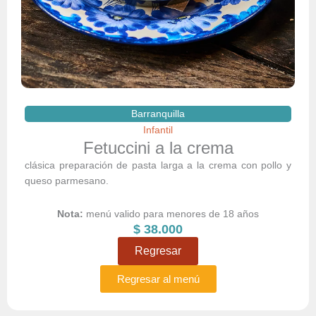
Barranquilla
Infantil
Fetuccini a la crema
clásica preparación de pasta larga a la crema con pollo y
queso parmesano.
Nota:
menú valido para menores de 18 años
$
38.000
Regresar
Regresar al menú