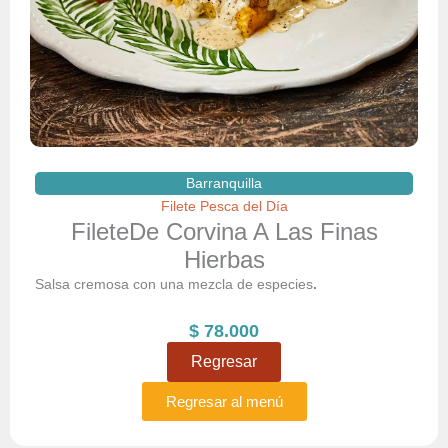
Barranquilla
Filete Pesca del Día
FileteDe Corvina A Las Finas
Hierbas
Salsa cremosa con una mezcla de especies
.
$
78.000
Regresar
Regresar al menú