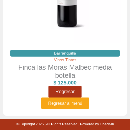
Barranquilla
Vinos Tintos
Finca las Moras Malbec media
botella
$
125.000
Regresar
Regresar al menú
© Copyright 2025 | All Rights Reserved | Powered by Check-in