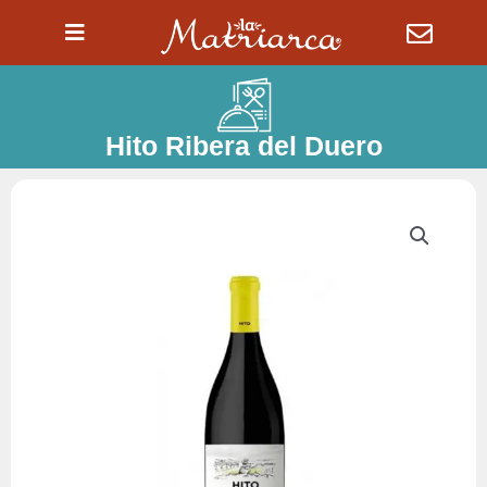
Ir
al
contenido
Hito Ribera del Duero