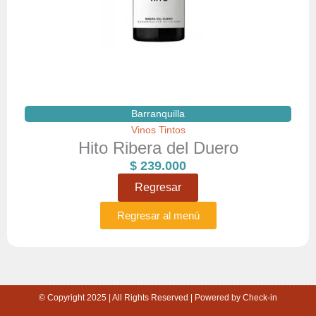
Barranquilla
Vinos Tintos
Hito Ribera del Duero
$
239.000
Regresar
Regresar al menú
© Copyright 2025 | All Rights Reserved | Powered by Check-in