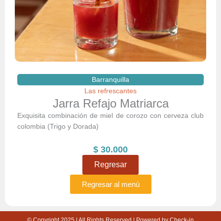
Barranquilla
Las refrescantes
Jarra Refajo Matriarca
Exquisita combinación de miel de corozo con cerveza club
colombia (Trigo y Dorada)
$
30.000
Regresar
Regresar al menú
© Copyright 2025 | All Rights Reserved | Powered by Check-in