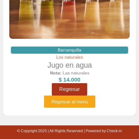
Barranquilla
Los naturales
Jugo en agua
Nota:
Las naturales
$
14.000
Regresar
Regresar al menú
© Copyright 2025 | All Rights Reserved | Powered by Check-in