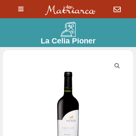
Ir
al
contenido
La Celia Pioner