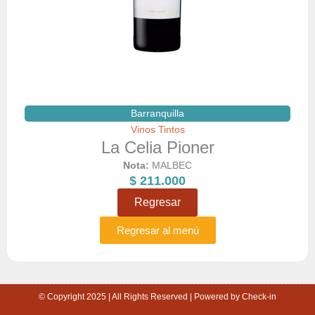
Barranquilla
Vinos Tintos
La Celia Pioner
Nota:
MALBEC
$
211.000
Regresar
Regresar al menú
© Copyright 2025 | All Rights Reserved | Powered by Check-in