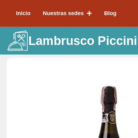
Ir
al
Inicio
Nuestras sedes
Blog
contenido
Lambrusco Piccini 