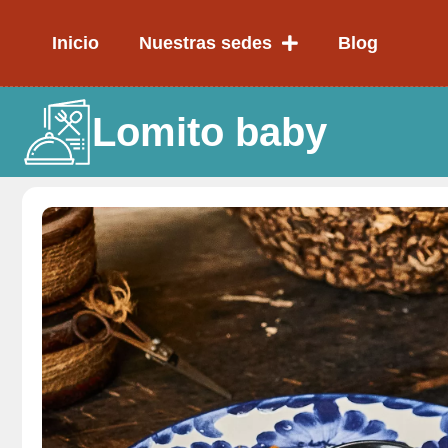
Ir
al
Inicio
Nuestras sedes
Blog
contenido
Lomito baby