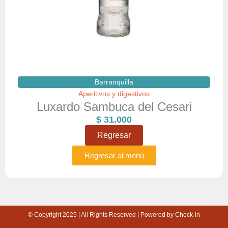
Barranquilla
Aperitivos y digestivos
Luxardo Sambuca del Cesari
$
31.000
Regresar
Regresar al menú
© Copyright 2025 | All Rights Reserved | Powered by Check-in