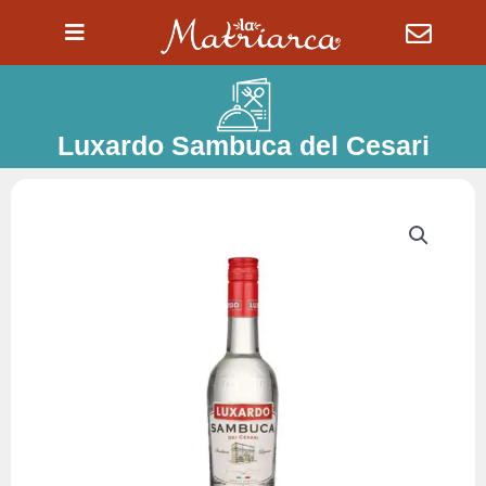
Ir
al
contenido
Luxardo Sambuca del Cesari