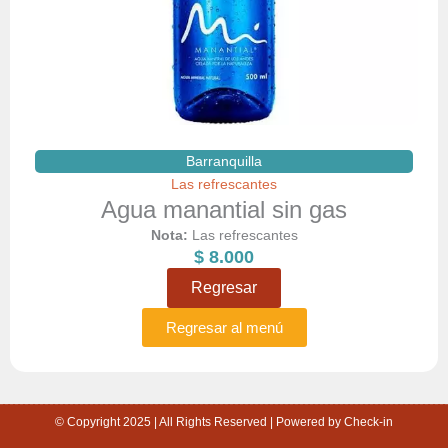
Barranquilla
Las refrescantes
Agua manantial sin gas
Nota:
Las refrescantes
$
8.000
Regresar
Regresar al menú
© Copyright 2025 | All Rights Reserved | Powered by Check-in