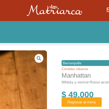
Barranquilla
Cócteles clásicos
Manhattan
Whisky y vermut Rosso acom
$
49.000
Regresar al menú