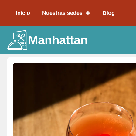
Ir
al
Inicio
Nuestras sedes
Blog
contenido
Manhattan