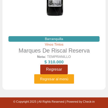
Barranquilla
Vinos Tintos
Marques De Riscal Reserva
Nota:
TEMPRANILLO
$
310.000
Regresar
Regresar al menú
© Copyright 2025 | All Rights Reserved | Powered by Check-in