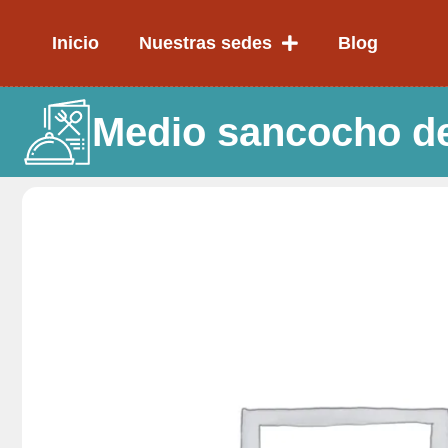
Ir
al
Inicio
Nuestras sedes
Blog
contenido
Medio sancocho d