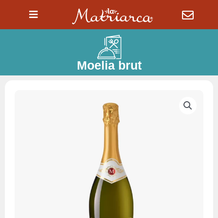
Ir
al
contenido
Moelia brut