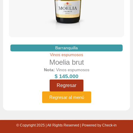
Barranquilla
Vinos espumosos
Moelia brut
Nota:
Vinos espumosos
$
145.000
Regresar
Regresar al menú
© Copyright 2025 | All Rights Reserved | Powered by Check-in