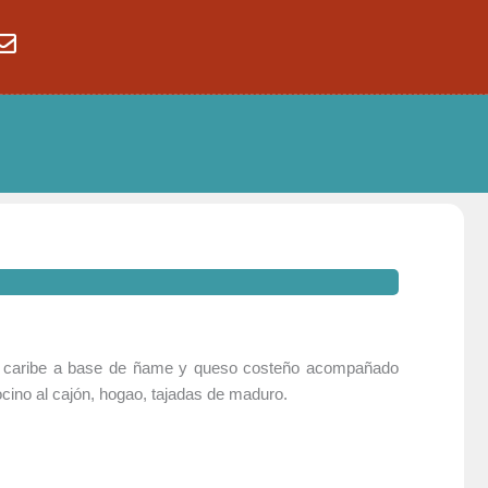
ta caribe a base de ñame y queso costeño acompañado
ocino al cajón, hogao, tajadas de maduro.