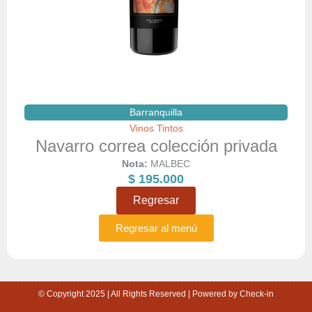
Barranquilla
Vinos Tintos
Navarro correa colección privada
Nota:
MALBEC
$
195.000
Regresar
Regresar al menú
© Copyright 2025 | All Rights Reserved | Powered by Check-in