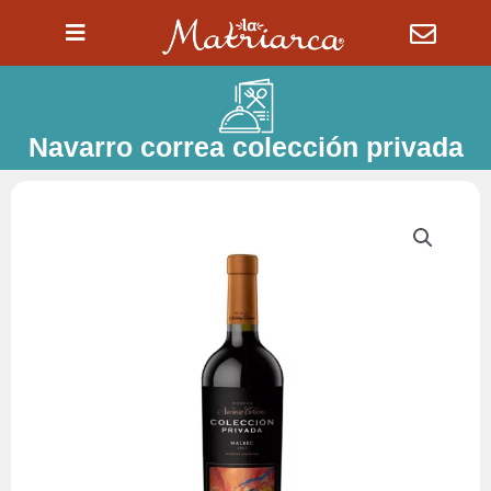
Ir
al
contenido
Navarro correa colección privada