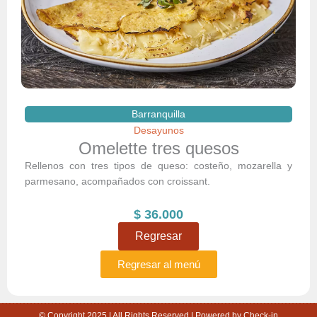
Barranquilla
Desayunos
Omelette tres quesos
Rellenos con tres tipos de queso: costeño, mozarella y
parmesano, acompañados con croissant.
$
36.000
Regresar
Regresar al menú
© Copyright 2025 | All Rights Reserved | Powered by Check-in