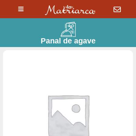
Ir
al
contenido
Panal de agave