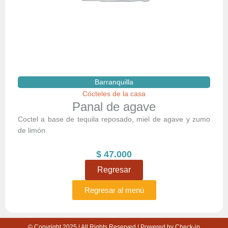
Barranquilla
Cócteles de la casa
Panal de agave
Coctel a base de tequila reposado, miel de agave y zumo
de limón.
$
47.000
Regresar
Regresar al menú
© Copyright 2025 | All Rights Reserved | Powered by Check-in