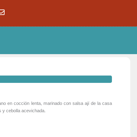
ruano en cocción lenta, marinado con salsa ají de la casa
 y cebolla acevichada.