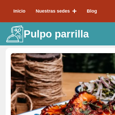
Ir
al
Inicio
Nuestras sedes
Blog
contenido
Pulpo parrilla